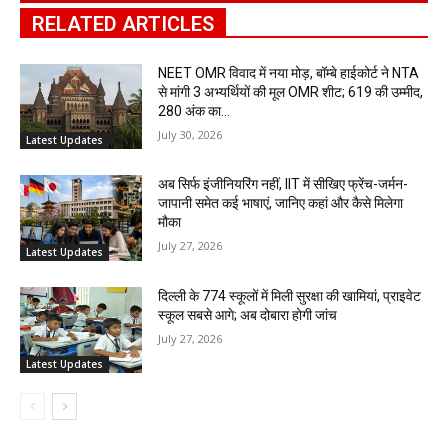
RELATED ARTICLES
NEET OMR विवाद में नया मोड़, बॉम्बे हाईकोर्ट ने NTA
से मांगी 3 अभ्यर्थियों की मूल OMR शीट; 619 की उम्मीद,
280 अंक का...
July 30, 2026
Latest Updates
अब सिर्फ इंजीनियरिंग नहीं, IIT में सीखिए फ्रेंच-जर्मन-
जापानी समेत कई भाषाएं, जानिए कहां और कैसे मिलेगा
मौका
July 27, 2026
Latest Updates
दिल्ली के 774 स्कूलों में मिली सुरक्षा की खामियां, प्राइवेट
स्कूल सबसे आगे; अब दोबारा होगी जांच
July 27, 2026
Latest Updates