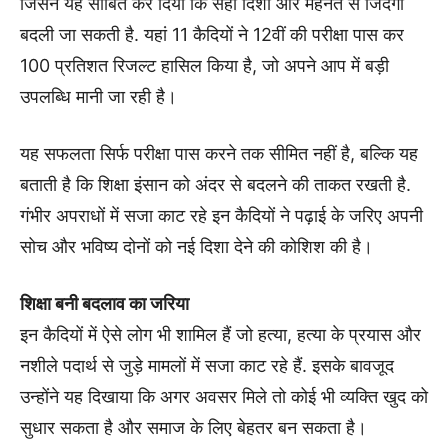
जिसने यह साबित कर दिया कि सही दिशा और मेहनत से जिंदगी
बदली जा सकती है. यहां 11 कैदियों ने 12वीं की परीक्षा पास कर
100 प्रतिशत रिजल्ट हासिल किया है, जो अपने आप में बड़ी
उपलब्धि मानी जा रही है।
यह सफलता सिर्फ परीक्षा पास करने तक सीमित नहीं है, बल्कि यह
बताती है कि शिक्षा इंसान को अंदर से बदलने की ताकत रखती है.
गंभीर अपराधों में सजा काट रहे इन कैदियों ने पढ़ाई के जरिए अपनी
सोच और भविष्य दोनों को नई दिशा देने की कोशिश की है।
शिक्षा बनी बदलाव का जरिया
इन कैदियों में ऐसे लोग भी शामिल हैं जो हत्या, हत्या के प्रयास और
नशीले पदार्थ से जुड़े मामलों में सजा काट रहे हैं. इसके बावजूद
उन्होंने यह दिखाया कि अगर अवसर मिले तो कोई भी व्यक्ति खुद को
सुधार सकता है और समाज के लिए बेहतर बन सकता है।