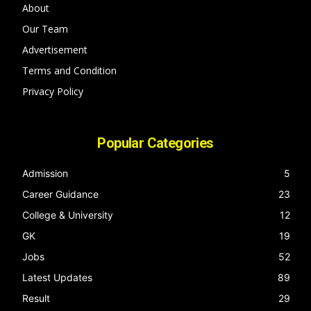
About
Our Team
Advertisement
Terms and Condition
Privacy Policy
Popular Categories
Admission
5
Career Guidance
23
College & University
12
GK
19
Jobs
52
Latest Updates
89
Result
29