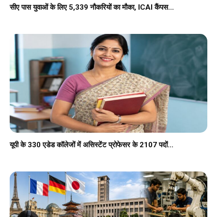
सीए पास युवाओं के लिए 5,339 नौकरियों का मौका, ICAI कैंपस...
यूपी के 330 एडेड कॉलेजों में असिस्टेंट प्रोफेसर के 2107 पदों...