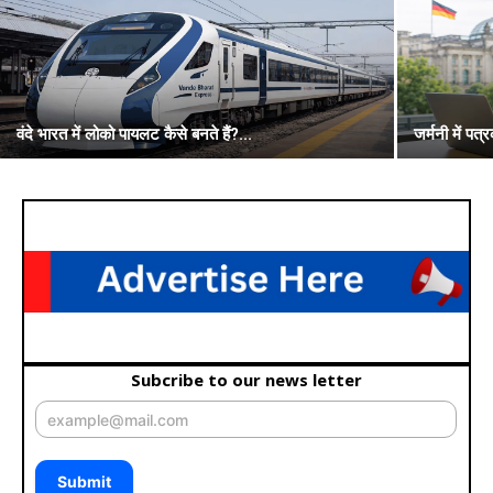
वंदे भारत में लोको पायलट कैसे बनते हैं?...
जर्मनी में प
Subcribe to our news letter
Submit