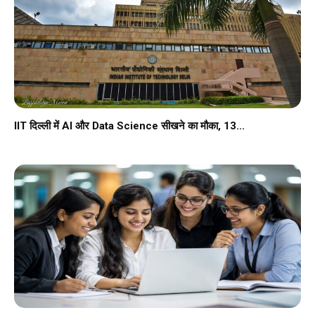
IIT दिल्ली में AI और Data Science सीखने का मौका, 13...