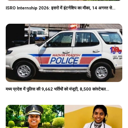
ISRO Internship 2026: इसरो में इंटर्नशिप का मौका, 14 अगस्त से...
मध्य प्रदेश में पुलिस की 9,662 भर्तियों को मंजूरी, 8,500 कांस्टेबल...