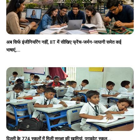
अब सिर्फ इंजीनियरिंग नहीं, IIT में सीखिए फ्रेंच-जर्मन-जापानी समेत कई
भाषाएं,...
दिल्ली के 774 स्कूलों में मिली सुरक्षा की खामियां, प्राइवेट स्कूल...