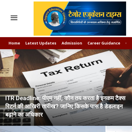
Home
Latest Updates
Admission
Career Guidance
GK
ITR Deadline: पीएम नहीं, कौन तय करता है इनकम टैक्स
रिटर्न की आखिरी तारीख? जानिए किसके पास है डेडलाइन
बढ़ाने का अधिकार