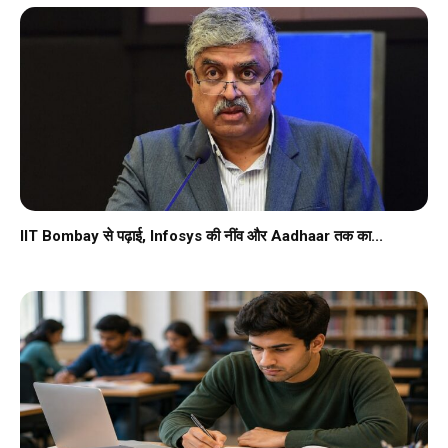
IIT Bombay से पढ़ाई, Infosys की नींव और Aadhaar तक का...