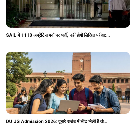
SAIL में 1110 अप्रेंटिस पदों पर भर्ती, नहीं होगी लिखित परीक्षा;...
DU UG Admission 2026: दूसरे राउंड में सीट मिली है तो...