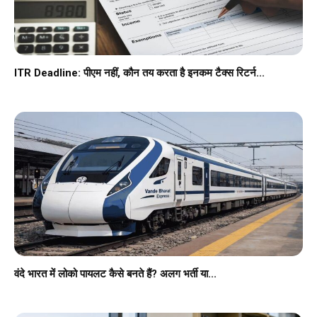
ITR Deadline: पीएम नहीं, कौन तय करता है इनकम टैक्स रिटर्न...
वंदे भारत में लोको पायलट कैसे बनते हैं? अलग भर्ती या...