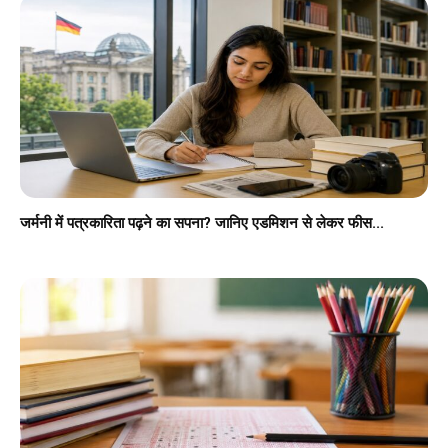
जर्मनी में पत्रकारिता पढ़ने का सपना? जानिए एडमिशन से लेकर फीस...