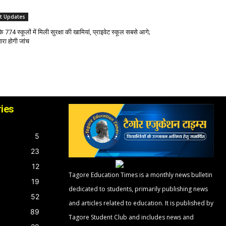
st Updates
के 774 स्कूलों में मिली सुरक्षा की खामियां, प्राइवेट स्कूल सबसे आगे;
ारा होगी जांच
ies
5
23
12
Tagore Education Times is a monthly news bulletin
19
dedicated to students, primarily publishing news
52
and articles related to education. It is published by
89
Tagore Student Club and includes news and