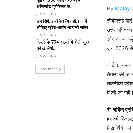
यूपी के 330 एडेड कॉलेजों में
असिस्टेंट प्रोफेसर के...
By
Malay 
July 28, 2026
सीबीएसई बोर्
अब सिर्फ इंजीनियरिंग नहीं, IIT में
सीखिए फ्रेंच-जर्मन-जापानी समेत...
उत्तर पुस्तिक
July 27, 2026
और रुकना पड़े
दिल्ली के 774 स्कूलों में मिली सुरक्षा
जून 2026 से
की खामियां,...
July 27, 2026
बोर्ड का कहना
Load more
तैयारी की जा
तकनीकी परेशा
में की जा रही 
री-चेकिंग प्रक
हर वर्ष रिजल्
विद्यार्थियों