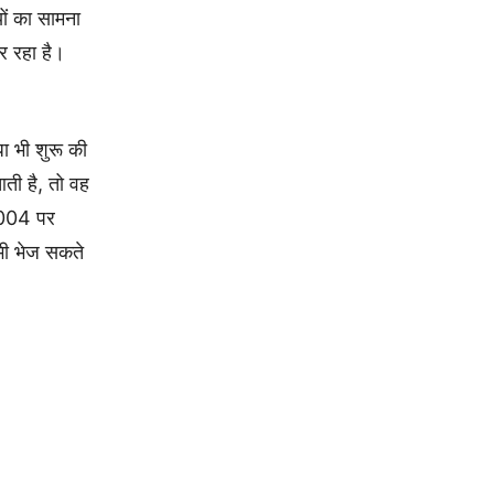
ों का सामना
र रहा है।
ा भी शुरू की
आती है, तो वह
 8004 पर
 भी भेज सकते