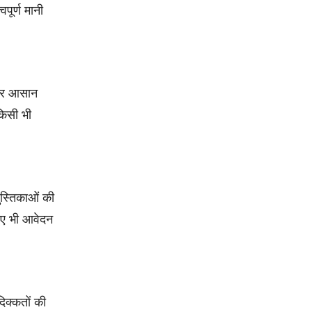
पूर्ण मानी
 और आसान
किसी भी
पुस्तिकाओं की
लिए भी आवेदन
िक्कतों की