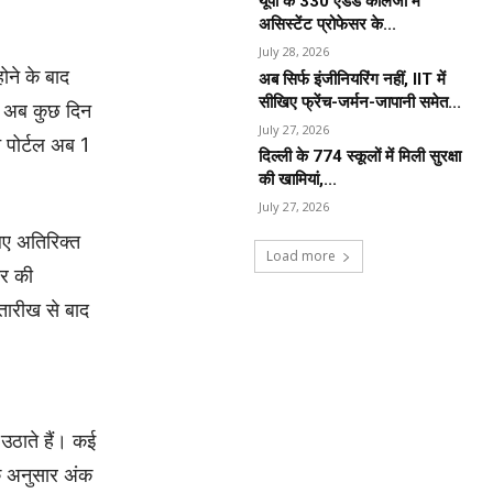
यूपी के 330 एडेड कॉलेजों में
असिस्टेंट प्रोफेसर के...
July 28, 2026
ोने के बाद
अब सिर्फ इंजीनियरिंग नहीं, IIT में
सीखिए फ्रेंच-जर्मन-जापानी समेत...
 को अब कुछ दिन
July 27, 2026
न पोर्टल अब 1
दिल्ली के 774 स्कूलों में मिली सुरक्षा
की खामियां,...
July 27, 2026
िए अतिरिक्त
Load more
ार की
तारीख से बाद
 उठाते हैं। कई
 के अनुसार अंक