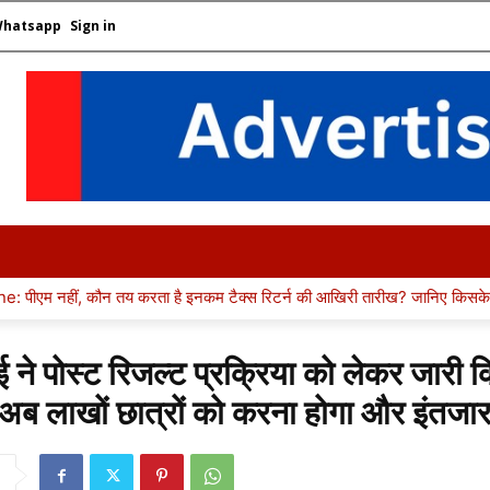
Whatsapp
Sign in
EER GUIDANCE
GK
SUCCESS STORY
COLLEGE &
ा है इनकम टैक्स रिटर्न की आखिरी तारीख? जानिए किसके पास है डेडलाइन बढ़ाने क
 ने पोस्ट रिजल्ट प्रक्रिया को लेकर जारी 
अब लाखों छात्रों को करना होगा और इंतजा