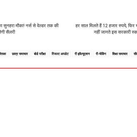
का सुनहरा मौका! नर्स से वेल्डर तक की
हर साल मिलते हैं 12 हजार रुपये, फिर 
िलेगी सैलरी
नहीं जानते इस सरकारी स्
स्तिका
छात्र समाचार
बोर्ड परीक्षा
रिजल्ट अपडेट
री इवैल्यूएशन
री-चेकिंग
शिक्षा समाचार
सी