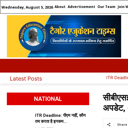
About
Advertisement
Our Team
Join 
Wednesday, August 5, 2026
HOME
LATEST UPDATES
ADMISSION
CAR
ITR Deadline: पीएम नहीं, कौन तय करत
Latest Posts
सीबीएसई
NATIONAL
अपडेट, 
ITR Deadline: पीएम नहीं, कौन
तय करता है इनकम...
Share