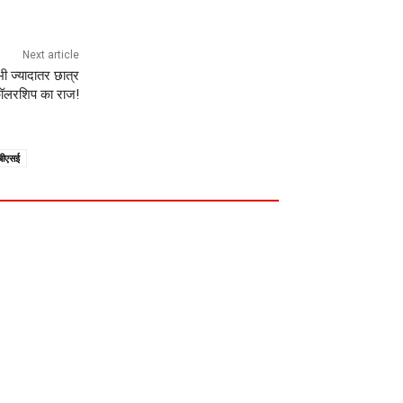
Next article
भी ज्यादातर छात्र
कॉलरशिप का राज!
बीएसई