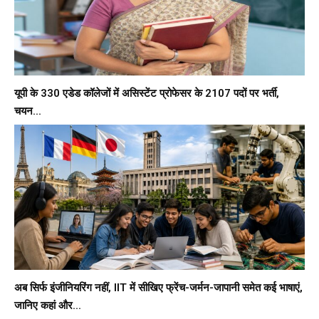
यूपी के 330 एडेड कॉलेजों में असिस्टेंट प्रोफेसर के 2107 पदों पर भर्ती,
चयन...
अब सिर्फ इंजीनियरिंग नहीं, IIT में सीखिए फ्रेंच-जर्मन-जापानी समेत कई भाषाएं,
जानिए कहां और...