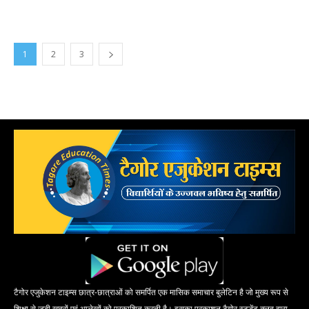
1
2
3
टैगोर एजुकेशन टाइम्स छात्र-छात्राओं को समर्पित एक मासिक समाचार बुलेटिन है जो मुख्य रूप से
शिक्षा से जुड़ी खबरों एवं आलेखों को प्रकाशित करती है। इसका प्रकाशन टैगोर स्टूडेंट क्लब द्वारा