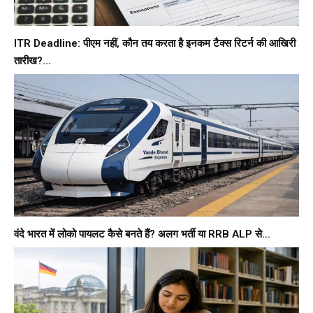
ITR Deadline: पीएम नहीं, कौन तय करता है इनकम टैक्स रिटर्न की आखिरी
तारीख?...
वंदे भारत में लोको पायलट कैसे बनते हैं? अलग भर्ती या RRB ALP से...