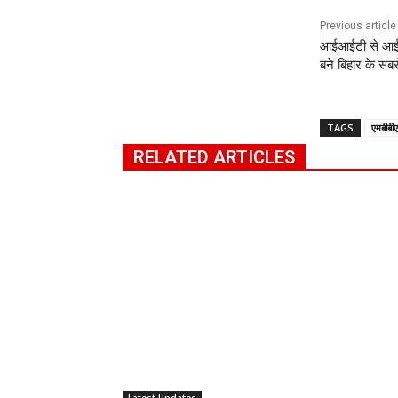
Previous article
आईआईटी से आईप
बने बिहार के सब
TAGS
एमबीबी
RELATED ARTICLES