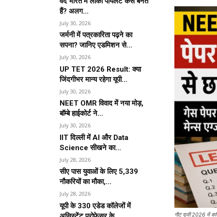
वंदे भारत में लोको पायलट कैसे बनते
हैं? अलग...
July 30, 2026
जर्मनी में पत्रकारिता पढ़ने का
सपना? जानिए एडमिशन से...
July 30, 2026
UP TET 2026 Result: क्या
जिंदगीभर मान्य रहेगा यूपी...
July 30, 2026
NEET OMR विवाद में नया मोड़,
बॉम्बे हाईकोर्ट ने...
July 30, 2026
IIT दिल्ली में AI और Data
Science सीखने का...
July 28, 2026
सीए पास युवाओं के लिए 5,339
नौकरियों का मौका,...
July 28, 2026
यूपी के 330 एडेड कॉलेजों में
नीट यूजी 2026 में कथित
असिस्टेंट प्रोफेसर के...