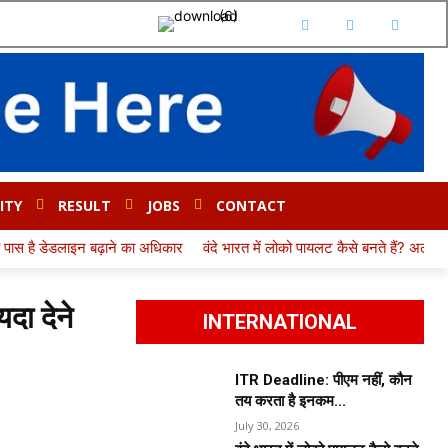
ITY
RESULT
JOBS
CONTACT
धिकार
वंदे भारत में लोको पायलट कैसे बनते हैं? अलग भर्ती या RRB ALP से एंट्री, जा
दा देने
INTERNATIONAL
ITR Deadline: पीएम नहीं, कौन
तय करता है इनकम...
July 30, 2026