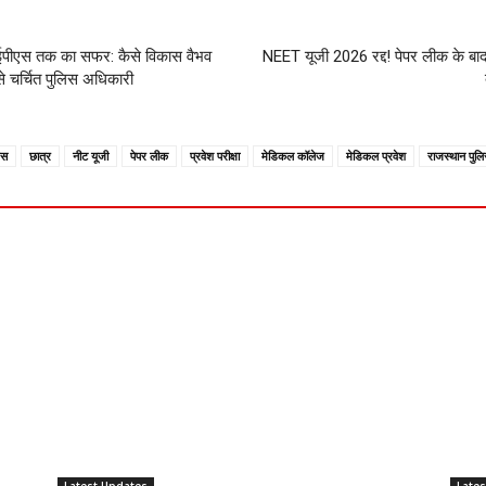
ीएस तक का सफर: कैसे विकास वैभव
NEET यूजी 2026 रद्द! पेपर लीक के बा
से चर्चित पुलिस अधिकारी
एस
छात्र
नीट यूजी
पेपर लीक
प्रवेश परीक्षा
मेडिकल कॉलेज
मेडिकल प्रवेश
राजस्थान पुल