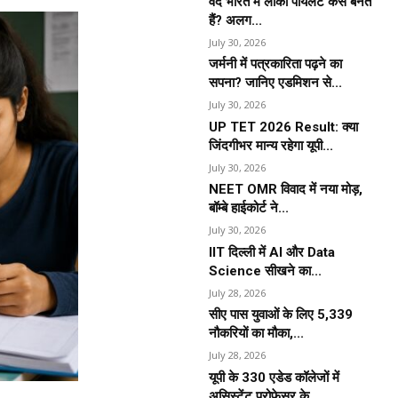
वंदे भारत में लोको पायलट कैसे बनते
हैं? अलग...
July 30, 2026
जर्मनी में पत्रकारिता पढ़ने का
सपना? जानिए एडमिशन से...
July 30, 2026
UP TET 2026 Result: क्या
जिंदगीभर मान्य रहेगा यूपी...
July 30, 2026
NEET OMR विवाद में नया मोड़,
बॉम्बे हाईकोर्ट ने...
July 30, 2026
IIT दिल्ली में AI और Data
Science सीखने का...
July 28, 2026
सीए पास युवाओं के लिए 5,339
नौकरियों का मौका,...
July 28, 2026
यूपी के 330 एडेड कॉलेजों में
असिस्टेंट प्रोफेसर के...