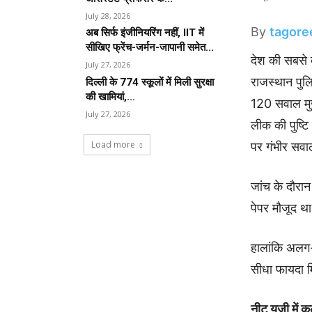
July 28, 2026
By
tagore
अब सिर्फ इंजीनियरिंग नहीं, IIT में
सीखिए फ्रेंच-जर्मन-जापानी समेत...
देश की सबसे 
July 27, 2026
राजस्थान पुल
दिल्ली के 774 स्कूलों में मिली सुरक्षा
की खामियां,...
120 सवाल मुख
July 27, 2026
लीक की पुष्टि
Load more
पर गंभीर सवाल
जांच के दौरा
पेपर मौजूद था
हालांकि अलग
सीधा फायदा म
नीट यूजी में क