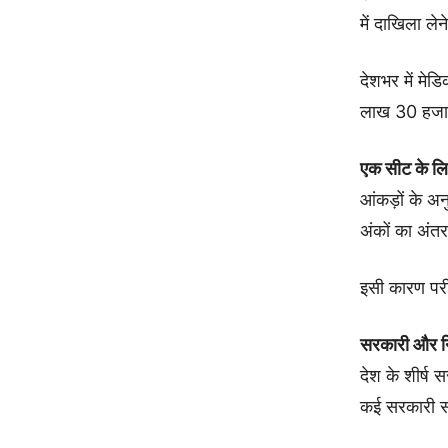
में दाखिला लेन
देशभर में मे
लाख 30 हजार 
एक सीट के लिए
आंकड़ों के अ
अंकों का अंत
इसी कारण परीक
सरकारी और नि
देश के शीर्ष
कई सरकारी सं