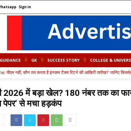
Whatsapp
Sign in
 GUIDANCE
GK
SUCCESS STORY
COLLEGE & UNIVERS
ै इनकम टैक्स रिटर्न की आखिरी तारीख? जानिए किसके पास है डेडलाइन बढ़ाने का अ
ी 2026 में बड़ा खेल? 180 नंबर तक का फाय
स पेपर’ से मचा हड़कंप