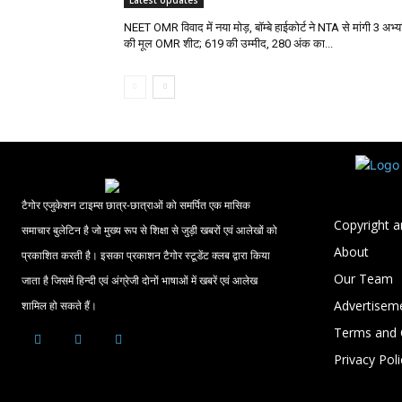
Latest Updates
NEET OMR विवाद में नया मोड़, बॉम्बे हाईकोर्ट ने NTA से मांगी 3 अभ्यर्
की मूल OMR शीट; 619 की उम्मीद, 280 अंक का...
टैगोर एजुकेशन टाइम्स छात्र-छात्राओं को समर्पित एक मासिक
Copyright a
समाचार बुलेटिन है जो मुख्य रूप से शिक्षा से जुड़ी खबरों एवं आलेखों को
About
प्रकाशित करती है। इसका प्रकाशन टैगोर स्टूडेंट क्लब द्वारा किया
Our Team
जाता है जिसमें हिन्दी एवं अंग्रेजी दोनों भाषाओं में खबरें एवं आलेख
Advertisem
शामिल हो सकते हैं।
Terms and 
Privacy Poli