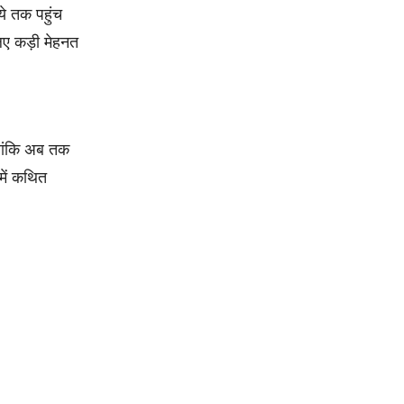
ये तक पहुंच
िए कड़ी मेहनत
लांकि अब तक
 में कथित