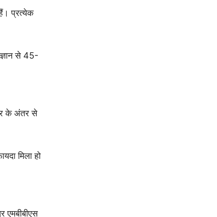
ं। प्रत्येक
ज्ञान से 45-
र के अंतर से
फायदा मिला हो
त्र एमबीबीएस