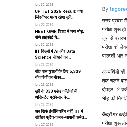
July 30, 2026
By
tagore
UP TET 2026 Result: क्या
जिंदगीभर मान्य रहेगा यूपी...
उत्तर प्रदेश म
July 30, 2026
परीक्षा शुरू
NEET OMR विवाद में नया मोड़,
बॉम्बे हाईकोर्ट ने...
जून से प्रार
July 30, 2026
परीक्षा को ले
IIT दिल्ली में AI और Data
पारदर्शी और 
Science सीखने का...
July 28, 2026
सीए पास युवाओं के लिए 5,339
अभ्यर्थियों क
नौकरियों का मौका,...
तक चलने वाली 
July 28, 2026
दोपहर 12 बजे
यूपी के 330 एडेड कॉलेजों में
असिस्टेंट प्रोफेसर के...
भीड़ को नियंत
July 28, 2026
अब सिर्फ इंजीनियरिंग नहीं, IIT में
केंद्रों पर कड़ी
सीखिए फ्रेंच-जर्मन-जापानी समेत...
परीक्षा शुरू ह
July 27, 2026