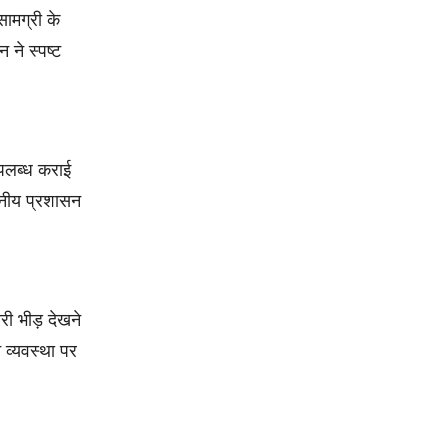
सामग्री के
 ने स्पष्ट
उपलब्ध कराई
थानीय प्रशासन
री भीड़ देखने
 व्यवस्था पर