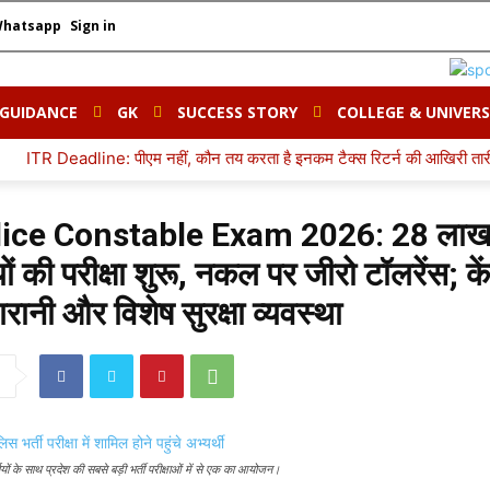
Whatsapp
Sign in
 GUIDANCE
GK
SUCCESS STORY
COLLEGE & UNIVERS
 पीएम नहीं, कौन तय करता है इनकम टैक्स रिटर्न की आखिरी तारीख? जानिए किसके पा
ice Constable Exam 2026: 28 ला
यों की परीक्षा शुरू, नकल पर जीरो टॉलरेंस; केंद
रानी और विशेष सुरक्षा व्यवस्था
ं के साथ प्रदेश की सबसे बड़ी भर्ती परीक्षाओं में से एक का आयोजन।