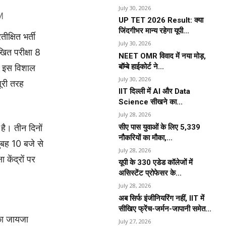
July 30, 2026
M
UP TET 2026 Result: क्या
जिंदगीभर मान्य रहेगा यूपी...
ीक्षित भर्ती
July 30, 2026
ित परीक्षा 8
NEET OMR विवाद में नया मोड़,
बॉम्बे हाईकोर्ट ने...
ी इस विशाल
July 30, 2026
पूरी तरह
IIT दिल्ली में AI और Data
Science सीखने का...
July 28, 2026
सीए पास युवाओं के लिए 5,339
 है। तीन दिनों
नौकरियों का मौका,...
सुबह 10 बजे से
July 28, 2026
केंद्रों पर
यूपी के 330 एडेड कॉलेजों में
असिस्टेंट प्रोफेसर के...
July 28, 2026
अब सिर्फ इंजीनियरिंग नहीं, IIT में
सीखिए फ्रेंच-जर्मन-जापानी समेत...
ं का जायजा
July 27, 2026