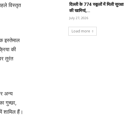
दिल्ली के 774 स्कूलों में मिली सुरक्षा
पहले विस्तृत
की खामियां,...
July 27, 2026
Load more
पक इस्तेमाल
क्रिया की
र तुरंत
और अन्य
ा गुच्छा,
ें शामिल हैं।