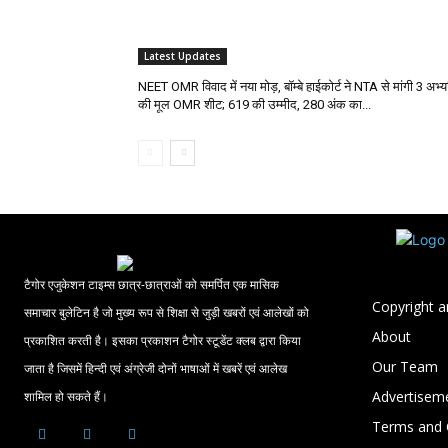
Latest Updates
NEET OMR विवाद में नया मोड़, बॉम्बे हाईकोर्ट ने NTA से मांगी 3 अभ्यर्
की मूल OMR शीट; 619 की उम्मीद, 280 अंक का...
टैगोर एजुकेशन टाइम्स छात्र-छात्राओं को समर्पित एक मासिक
Copyright a
समाचार बुलेटिन है जो मुख्य रूप से शिक्षा से जुड़ी खबरों एवं आलेखों को
About
प्रकाशित करती है। इसका प्रकाशन टैगोर स्टूडेंट क्लब द्वारा किया
Our Team
जाता है जिसमें हिन्दी एवं अंग्रेजी दोनों भाषाओं में खबरें एवं आलेख
Advertisem
शामिल हो सकते हैं।
Terms and 