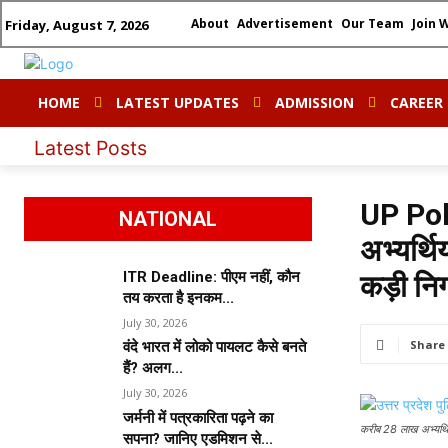
About
Advertisement
Our Team
Join 
Friday, August 7, 2026
HOME
LATEST UPDATES
ADMISSION
CAREER
ITR Deadline:
Latest Posts
UP Pol
NATIONAL
अभ्यर्थि
ITR Deadline: पीएम नहीं, कौन
कड़ी निग
तय करता है इनकम...
July 30, 2026
Share
वंदे भारत में लोको पायलट कैसे बनते
हैं? अलग...
July 30, 2026
जर्मनी में पत्रकारिता पढ़ने का
करीब 28 लाख अभ्यर्थियो
सपना? जानिए एडमिशन से...