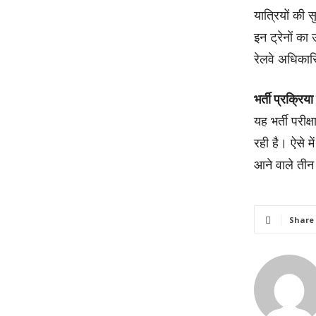
यात्रियों की स
इन ट्रेनों का 
रेलवे अधिकारि
भर्ती प्रक्रिय
यह भर्ती परीक्
रही है। ऐसे म
आने वाले तीन द
Share