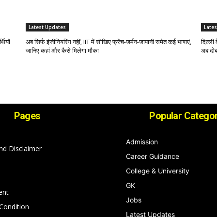
Latest Updates
Late
थियों
अब सिर्फ इंजीनियरिंग नहीं, IIT में सीखिए फ्रेंच-जर्मन-जापानी समेत कई भाषाएं,
दिल्ली 
जानिए कहां और कैसे मिलेगा मौका
अब दोब
Pages
Popular Categor
Admission
nd Disclaimer
Career Guidance
College & University
GK
ent
Jobs
Condition
Latest Updates