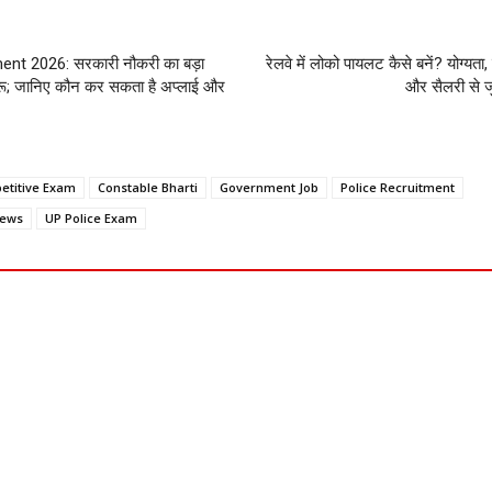
nt 2026: सरकारी नौकरी का बड़ा
रेलवे में लोको पायलट कैसे बनें? योग्यता, 
रू; जानिए कौन कर सकता है अप्लाई और
और सैलरी से जु
etitive Exam
Constable Bharti
Government Job
Police Recruitment
News
UP Police Exam