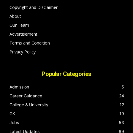
Copyright and Disclaimer
About
Our Team
Advertisement
Terms and Condition
Privacy Policy
Popular Categories
Admission
5
Career Guidance
24
College & University
12
GK
19
Jobs
53
Latest Updates
89