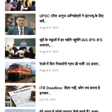
UPSC टॉपर अनुज अग्निहोत्री ने इंटरव्यू के लिए
क्यों...
August 8, 2026
यूपी के स्कूलों में हर महीने पहुंचेंगे IAS-IPS-IFS
अफसर,...
August 8, 2026
रेलवे में फिर निकलेगी ग्रुप डी भर्ती! 30 हजार...
August 8, 2026
ITR Deadline: पीएम नहीं, कौन तय करता है
इनकम...
July 30, 2026
वंदे भारत में लोको पायलट कैसे बनते हैं? अलग...