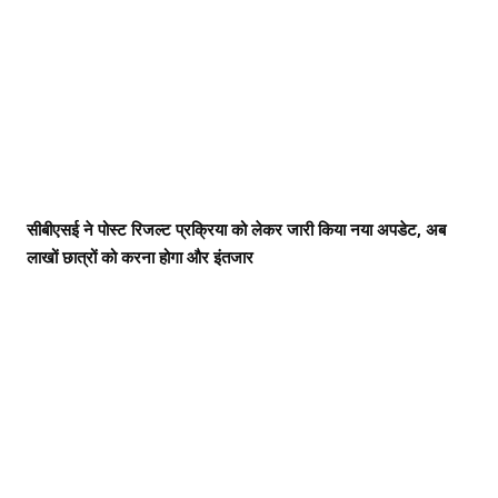
सीबीएसई ने पोस्ट रिजल्ट प्रक्रिया को लेकर जारी किया नया अपडेट, अब
लाखों छात्रों को करना होगा और इंतजार