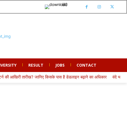
IVERSITY
RESULT
JOBS
CONTACT
री तारीख? जानिए किसके पास है डेडलाइन बढ़ाने का अधिकार
वंदे भारत में लोको प