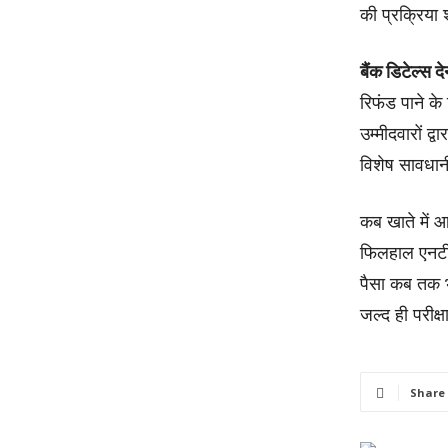
की प्रक्रिया 
बैंक डिटेल्स द
रिफंड पाने के
उम्मीदवारों द
विशेष सावधान
कब खाते में आ
फिलहाल एनटीए 
पैसा कब तक भ
जल्द ही परीक्
Share