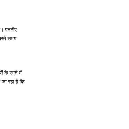
गी। एनटीए
 भरते समय
 के खाते में
जा रहा है कि