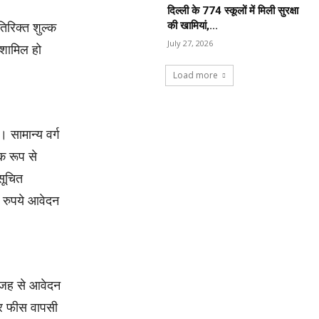
दिल्ली के 774 स्कूलों में मिली सुरक्षा
की खामियां,...
तिरिक्त शुल्क
July 27, 2026
 शामिल हो
Load more
 सामान्य वर्ग
क रूप से
सूचित
 रुपये आवेदन
वजह से आवेदन
ार फीस वापसी