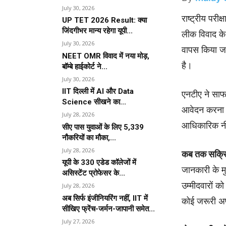
July 30, 2026
राष्ट्रीय परी
UP TET 2026 Result: क्या
जिंदगीभर मान्य रहेगा यूपी...
लीक विवाद के
July 30, 2026
वापस किया जा
NEET OMR विवाद में नया मोड़,
है।
बॉम्बे हाईकोर्ट ने...
July 30, 2026
IIT दिल्ली में AI और Data
एनटीए ने साफ
Science सीखने का...
आवेदन करना प
July 28, 2026
आधिकारिक नीट
सीए पास युवाओं के लिए 5,339
नौकरियों का मौका,...
July 28, 2026
कब तक सक्रिय
यूपी के 330 एडेड कॉलेजों में
जानकारी के म
असिस्टेंट प्रोफेसर के...
उम्मीदवारों 
July 28, 2026
अब सिर्फ इंजीनियरिंग नहीं, IIT में
कोई जरूरी अ
सीखिए फ्रेंच-जर्मन-जापानी समेत...
July 27, 2026