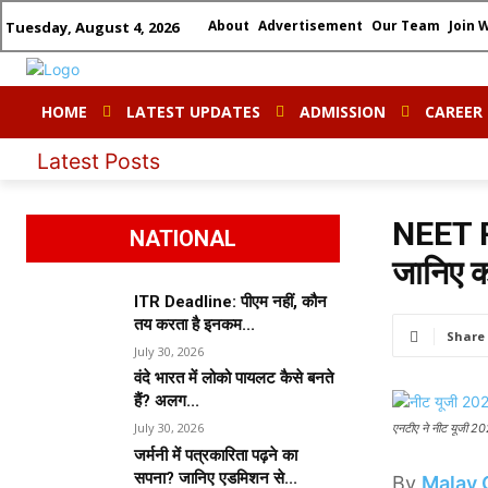
About
Advertisement
Our Team
Join 
Tuesday, August 4, 2026
HOME
LATEST UPDATES
ADMISSION
CAREER
I
Latest Posts
NEET R
NATIONAL
जानिए क
ITR Deadline: पीएम नहीं, कौन
तय करता है इनकम...
Share
July 30, 2026
वंदे भारत में लोको पायलट कैसे बनते
हैं? अलग...
July 30, 2026
एनटीए ने नीट यूजी 202
जर्मनी में पत्रकारिता पढ़ने का
सपना? जानिए एडमिशन से...
By
Malay 