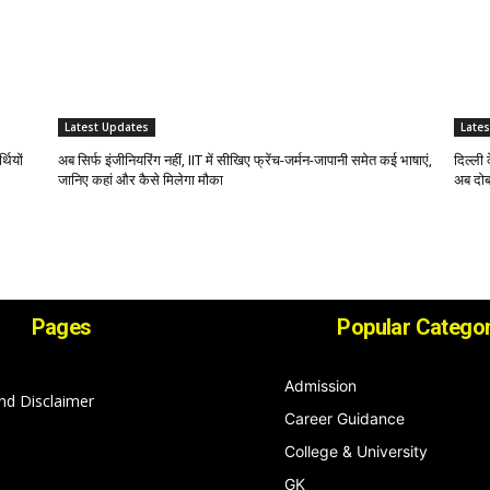
Latest Updates
Late
थियों
अब सिर्फ इंजीनियरिंग नहीं, IIT में सीखिए फ्रेंच-जर्मन-जापानी समेत कई भाषाएं,
दिल्ली 
जानिए कहां और कैसे मिलेगा मौका
अब दोब
Pages
Popular Categor
Admission
nd Disclaimer
Career Guidance
College & University
GK