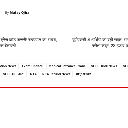
By
Malay Ojha
अब ड्रेस कोड जरूरी! राज्यपाल का आदेश,
यूपीएससी अभ्यर्थियों को बड़ी राहत! आ
ख्त चेतावनी
परीक्षा केंद्र, 23 हजार छा
ation News
Exam Update
Medical Entrance Exam
NEET Hindi News
NE
NEET-UG 2026
NTA
NTA Refund News
छात्र समाचार