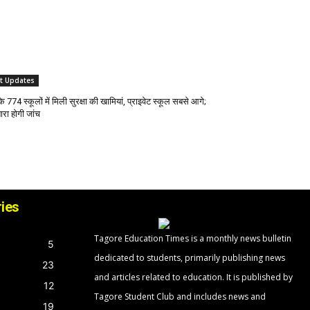
st Updates
के 774 स्कूलों में मिली सुरक्षा की खामियां, प्राइवेट स्कूल सबसे आगे;
ारा होगी जांच
ies
Tagore Education Times is a monthly news bulletin
5
dedicated to students, primarily publishing news
23
and articles related to education. It is published by
12
Tagore Student Club and includes news and
19