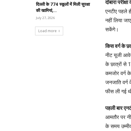
दोबारा परीक्षा
दिल्ली के 774 स्कूलों में मिली सुरक्षा
की खामियां,...
एनटीए पहले ही
July 27, 2026
नहीं लिया जाए
सकेंगे।
Load more
किस वर्ग के छ
नीट यूजी आवेद
के छात्रों से
कमजोर वर्ग क
जनजाति वर्ग 
फीस ली गई 
पहली बार एनट
आमतौर पर नीट
के समय उम्मी