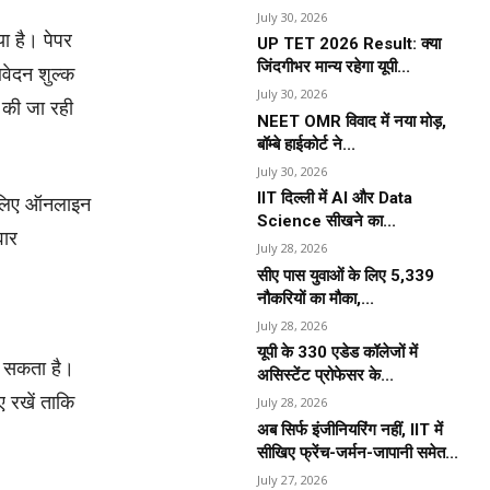
July 30, 2026
या है। पेपर
UP TET 2026 Result: क्या
जिंदगीभर मान्य रहेगा यूपी...
वेदन शुल्क
July 30, 2026
 की जा रही
NEET OMR विवाद में नया मोड़,
बॉम्बे हाईकोर्ट ने...
July 30, 2026
IIT दिल्ली में AI और Data
े लिए ऑनलाइन
Science सीखने का...
वार
July 28, 2026
सीए पास युवाओं के लिए 5,339
नौकरियों का मौका,...
July 28, 2026
यूपी के 330 एडेड कॉलेजों में
ा सकता है।
असिस्टेंट प्रोफेसर के...
 रखें ताकि
July 28, 2026
अब सिर्फ इंजीनियरिंग नहीं, IIT में
सीखिए फ्रेंच-जर्मन-जापानी समेत...
July 27, 2026