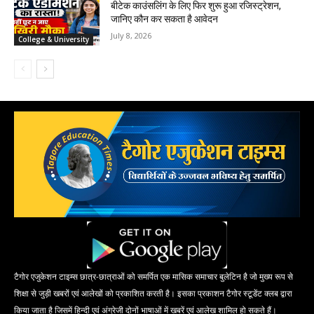
बीटेक काउंसलिंग के लिए फिर शुरू हुआ रजिस्ट्रेशन,
जानिए कौन कर सकता है आवेदन
July 8, 2026
College & University
टैगोर एजुकेशन टाइम्स छात्र-छात्राओं को समर्पित एक मासिक समाचार बुलेटिन है जो मुख्य रूप से
शिक्षा से जुड़ी खबरों एवं आलेखों को प्रकाशित करती है। इसका प्रकाशन टैगोर स्टूडेंट क्लब द्वारा
किया जाता है जिसमें हिन्दी एवं अंग्रेजी दोनों भाषाओं में खबरें एवं आलेख शामिल हो सकते हैं।