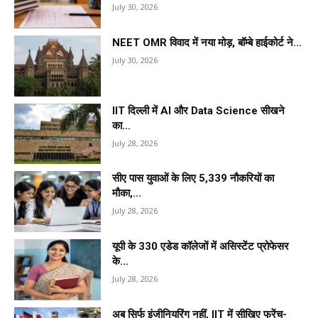
July 30, 2026
NEET OMR विवाद में नया मोड़, बॉम्बे हाईकोर्ट ने...
July 30, 2026
IIT दिल्ली में AI और Data Science सीखने
का...
July 28, 2026
सीए पास युवाओं के लिए 5,339 नौकरियों का
मौका,...
July 28, 2026
यूपी के 330 एडेड कॉलेजों में असिस्टेंट प्रोफेसर
के...
July 28, 2026
अब सिर्फ इंजीनियरिंग नहीं, IIT में सीखिए फ्रेंच-