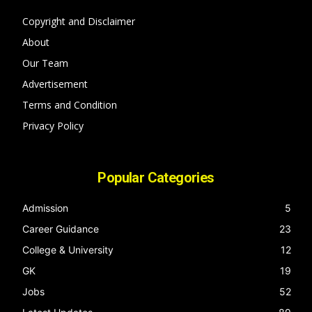
Copyright and Disclaimer
About
Our Team
Advertisement
Terms and Condition
Privacy Policy
Popular Categories
Admission
5
Career Guidance
23
College & University
12
GK
19
Jobs
52