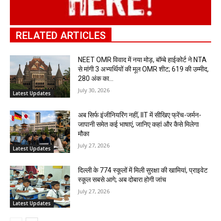
RELATED ARTICLES
NEET OMR विवाद में नया मोड़, बॉम्बे हाईकोर्ट ने NTA
से मांगी 3 अभ्यर्थियों की मूल OMR शीट; 619 की उम्मीद,
280 अंक का...
July 30, 2026
Latest Updates
अब सिर्फ इंजीनियरिंग नहीं, IIT में सीखिए फ्रेंच-जर्मन-
जापानी समेत कई भाषाएं, जानिए कहां और कैसे मिलेगा
मौका
July 27, 2026
Latest Updates
दिल्ली के 774 स्कूलों में मिली सुरक्षा की खामियां, प्राइवेट
स्कूल सबसे आगे; अब दोबारा होगी जांच
July 27, 2026
Latest Updates