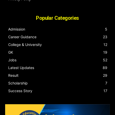
Popular Categories
Admission
5
Career Guidance
23
College & University
12
GK
19
Jobs
52
Latest Updates
89
Result
29
Scholarship
7
Success Story
17