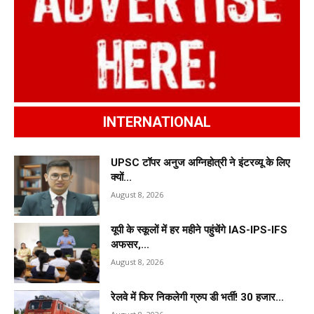
INTERNATIONAL
UPSC टॉपर अनुज अग्निहोत्री ने इंटरव्यू के लिए
क्यों...
August 8, 2026
यूपी के स्कूलों में हर महीने पहुंचेंगे IAS-IPS-IFS
अफसर,...
August 8, 2026
रेलवे में फिर निकलेगी ग्रुप डी भर्ती! 30 हजार...