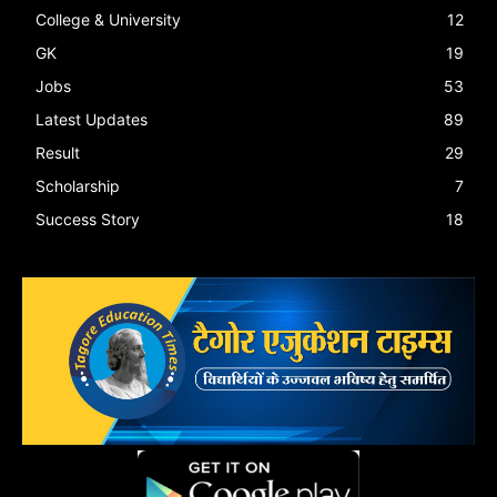
College & University
12
GK
19
Jobs
53
Latest Updates
89
Result
29
Scholarship
7
Success Story
18