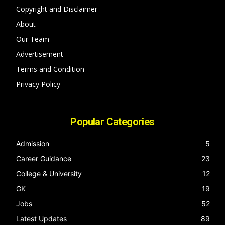
Copyright and Disclaimer
About
Our Team
Advertisement
Terms and Condition
Privacy Policy
Popular Categories
Admission
5
Career Guidance
23
College & University
12
GK
19
Jobs
52
Latest Updates
89