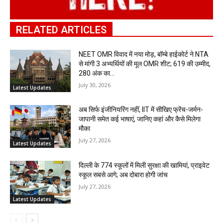
RELATED ARTICLES
NEET OMR विवाद में नया मोड़, बॉम्बे हाईकोर्ट ने NTA
से मांगी 3 अभ्यर्थियों की मूल OMR शीट; 619 की उम्मीद,
280 अंक का...
July 30, 2026
Latest Updates
अब सिर्फ इंजीनियरिंग नहीं, IIT में सीखिए फ्रेंच-जर्मन-
जापानी समेत कई भाषाएं, जानिए कहां और कैसे मिलेगा
मौका
July 27, 2026
Latest Updates
दिल्ली के 774 स्कूलों में मिली सुरक्षा की खामियां, प्राइवेट
स्कूल सबसे आगे; अब दोबारा होगी जांच
July 27, 2026
Latest Updates