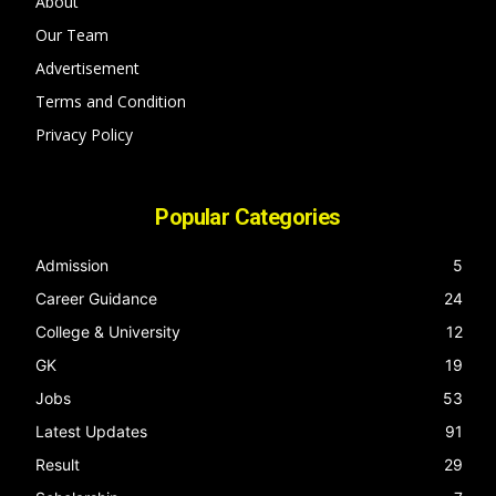
About
Our Team
Advertisement
Terms and Condition
Privacy Policy
Popular Categories
Admission
5
Career Guidance
24
College & University
12
GK
19
Jobs
53
Latest Updates
91
Result
29