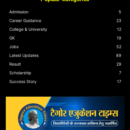
Admission
5
Career Guidance
23
College & University
12
GK
19
Jobs
52
Latest Updates
89
Result
29
Scholarship
7
Success Story
17