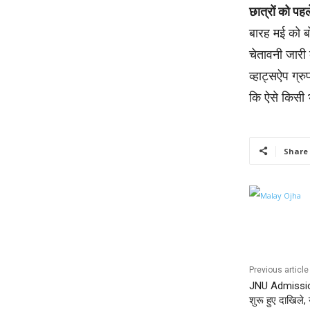
छात्रों को पहल
बारह मई को बो
चेतावनी जारी
व्हाट्सऐप ग्र
कि ऐसे किसी भ
Share
Previous article
JNU Admission 
शुरू हुए दाखिले,