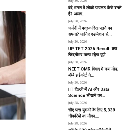
July 30, 2026
वंदे भारत में लोको पायलट कैसे बनते
हैं? अलग...
July 30, 2026
जर्मनी में पत्रकारिता पढ़ने का
सपना? जानिए एडमिशन से...
July 30, 2026
UP TET 2026 Result: क्या
जिंदगीभर मान्य रहेगा यूपी...
July 30, 2026
NEET OMR विवाद में नया मोड़,
बॉम्बे हाईकोर्ट ने...
July 30, 2026
IIT दिल्ली में AI और Data
Science सीखने का...
July 28, 2026
सीए पास युवाओं के लिए 5,339
नौकरियों का मौका,...
July 28, 2026