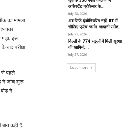
यूपी के 330 एडेड कॉलेजों में
असिस्टेंट प्रोफेसर के...
July 28, 2026
र लीक का मामला
अब सिर्फ इंजीनियरिंग नहीं, IIT में
सीखिए फ्रेंच-जर्मन-जापानी समेत...
रश्नपत्र
July 27, 2026
 पड़ा. इस
दिल्ली के 774 स्कूलों में मिली सुरक्षा
 के बाद परीक्षा
की खामियां,...
July 27, 2026
Load more
 से पहले
ने जांच शुरू
ोर्ड ने
ी बात कही है.