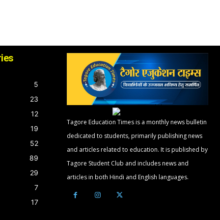
ies
5
23
12
Tagore Education Times is a monthly news bulletin
19
dedicated to students, primarily publishing news
52
and articles related to education. It is published by
89
Tagore Student Club and includes news and
29
articles in both Hindi and English languages.
7
17