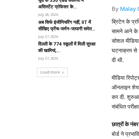
यूपी के 330 एडेड कॉलेजों में
असिस्टेंट प्रोफेसर के...
By
Malay 
July 28, 2026
ब्रिटेन के प्
अब सिर्फ इंजीनियरिंग नहीं, IIT में
सीखिए फ्रेंच-जर्मन-जापानी समेत...
सामने आने के 
July 27, 2026
सोशल मीडिया 
दिल्ली के 774 स्कूलों में मिली सुरक्षा
घटनाक्रम से भा
की खामियां,...
July 27, 2026
दी थी.
Load more
मीडिया रिपोर्
ऑनलाइन शेयर 
कर दी. शुरुआत
संबंधित परीक्
छात्रों के नं
बोर्ड ने प्रभा