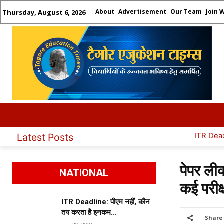
About
Advertisement
Our Team
Join 
Thursday, August 6, 2026
HOME
LATEST UPDATES
ADMISSION
CAR
ITR Deadline: पीएम नहीं, कौन तय क
Latest Posts
पेपर लीक
NATIONAL
कई परीक्
ITR Deadline: पीएम नहीं, कौन
तय करता है इनकम...
Share