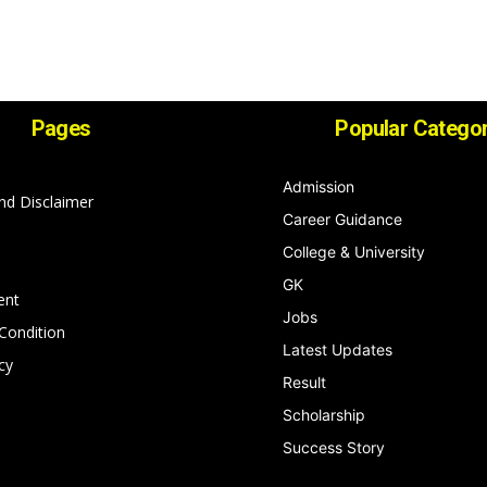
Pages
Popular Categor
Admission
nd Disclaimer
Career Guidance
College & University
GK
ent
Jobs
Condition
Latest Updates
cy
Result
Scholarship
Success Story