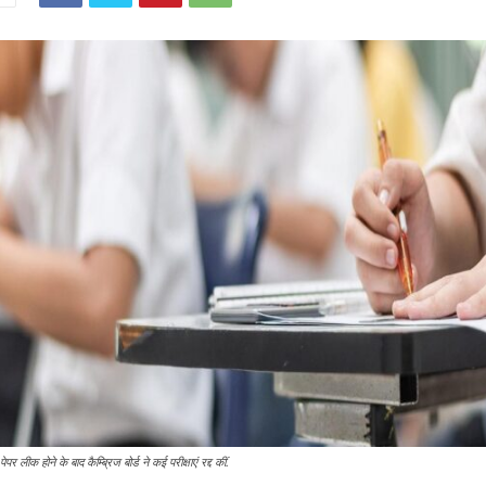
 लीक होने के बाद कैम्ब्रिज बोर्ड ने कई परीक्षाएं रद्द कीं.