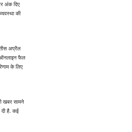
 पर अंक दिए
व्यवस्था की
नतीस अप्रैल
ले ऑनलाइन फैल
रिणाम के लिए
 की खबर सामने
 दी है. कई