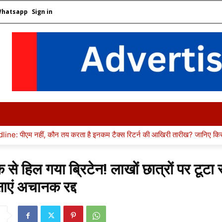
Whatsapp
Sign in
EER GUIDANCE
GK
SUCCESS STORY
COLLEGE &
रता है इनकम टैक्स रिटर्न की आखिरी तारीख? जानिए किसके पास है डेडलाइन बढ़ाने
 से हिल गया ब्रिटेन! लाखों छात्रों पर टूटा
षाएं अचानक रद्द